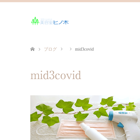
ブログ
mid3covid
mid3covid