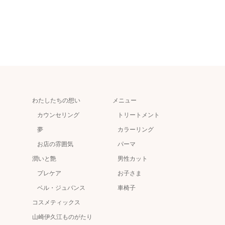
わたしたちの想い
メニュー
カウンセリング
トリートメント
夢
カラーリング
お店の雰囲気
パーマ
潤いと艶
男性カット
プレケア
お子さま
ベル・ジュバンス
車椅子
コスメティックス
山崎伊久江ものがたり