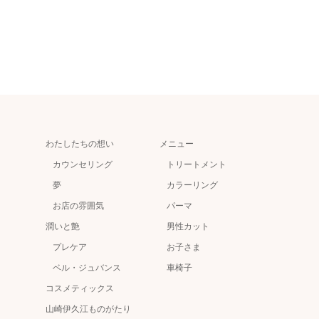
わたしたちの想い
メニュー
カウンセリング
トリートメント
夢
カラーリング
お店の雰囲気
パーマ
潤いと艶
男性カット
プレケア
お子さま
ベル・ジュバンス
車椅子
コスメティックス
山崎伊久江ものがたり