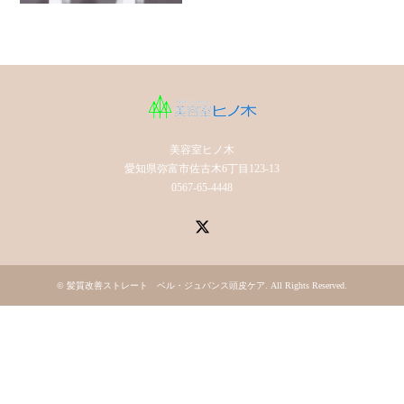
美容室ヒノ木
愛知県弥富市佐古木6丁目123-13
0567-65-4448
X
©
髪質改善ストレート ベル・ジュバンス頭皮ケア
. All Rights Reserved.