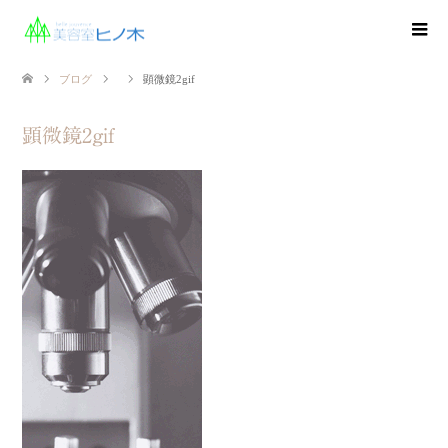
ブログ
顕微鏡2gif
顕微鏡2gif