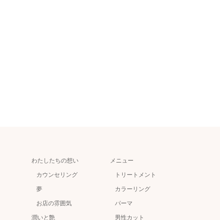
わたしたちの想い
メニュー
カウンセリング
トリートメント
夢
カラーリング
お店の雰囲気
パーマ
潤いと艶
男性カット