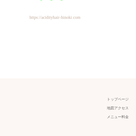
https://acidityhair-hinoki.com
トップページ
地図アクセス
メニュー料金