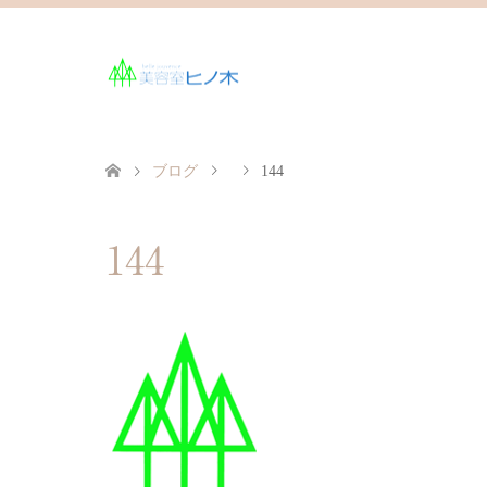
ブログ
144
144