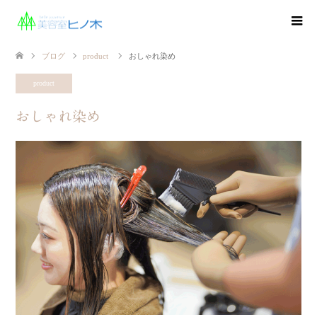
ブログ
product
おしゃれ染め
product
おしゃれ染め