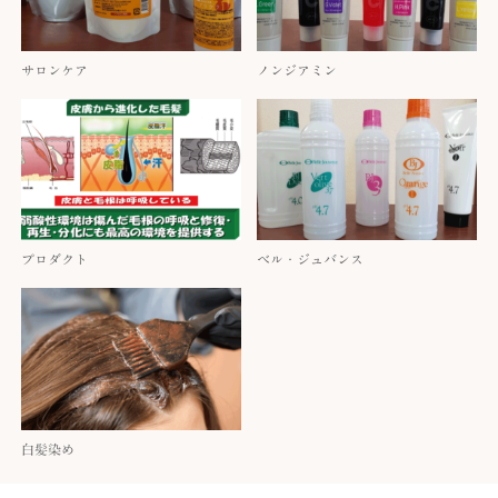
サロンケア
ノンジアミン
プロダクト
ベル・ジュバンス
白髪染め