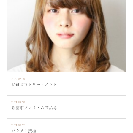
2022.02.10
髪質改善トリートメント
2021.09.18
弥富市プレミアム商品券
2021.08.17
ワクチン接種