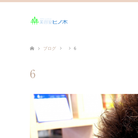
ブログ
6
6