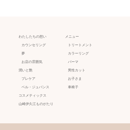
わたしたちの想い
メニュー
カウンセリング
トリートメント
夢
カラーリング
お店の雰囲気
パーマ
潤いと艶
男性カット
プレケア
お子さま
ベル・ジュバンス
車椅子
コスメティックス
山崎伊久江ものがたり